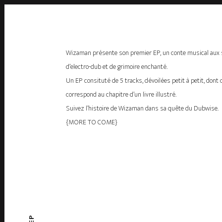
Wizaman présente son premier EP, un conte musical aux
d’electro-dub et de grimoire enchanté.
Un EP consituté de 5 tracks, dévoilées petit à petit, dont
correspond au chapitre d’un livre illustré.
Suivez l’histoire de Wizaman dans sa quête du Dubwise.
{MORE TO COME}
EP