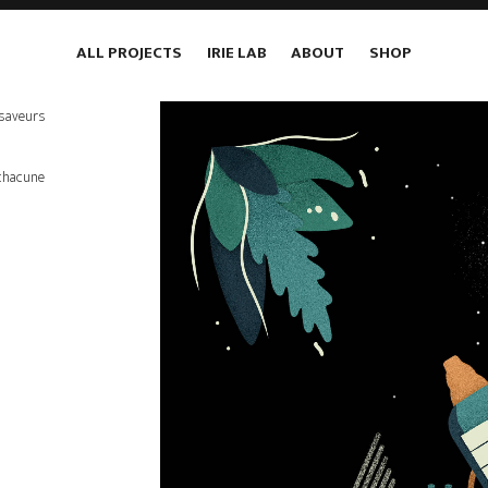
ALL PROJECTS
IRIE LAB
ABOUT
SHOP
 saveurs
 chacune