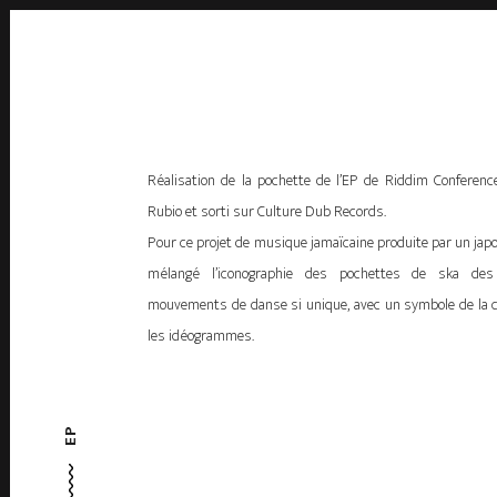
Réalisation de la pochette de l’EP de Riddim Conferen
Rubio et sorti sur Culture Dub Records.
Pour ce projet de musique jamaïcaine produite par un jap
mélangé l’iconographie des pochettes de ska des
mouvements de danse si unique, avec un symbole de la cu
les idéogrammes.
EP