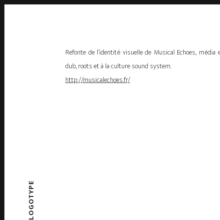
Refonte de l’identité visuelle de Musical Echoes, média 
dub, roots et à la culture sound system.
http://musicalechoes.fr/
LOGOTYPE