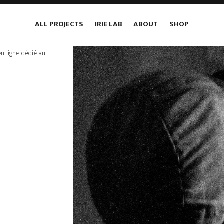
ALL PROJECTS
IRIE LAB
ABOUT
SHOP
en ligne dédié au